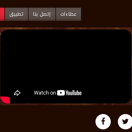
عطاءات
إتصل بنا
تطبيق
م