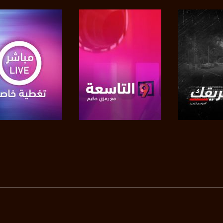
https://twitter
https://www.youtube.com/channel/UCwJbDUmIxc-J
https://www.pinterest.
https://vimeo.
u/0/b/115185778161375637310/115185778161375637310/posts/p/pub?_ga=1.123333704.2101
لبرنامج
صفحة البرنامج
صفحة البرنامج