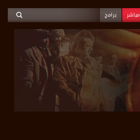
باشر
برامج