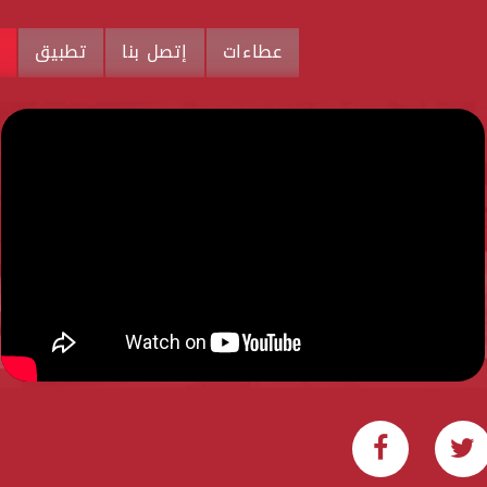
عطاءات
إتصل بنا
تطبيق
م