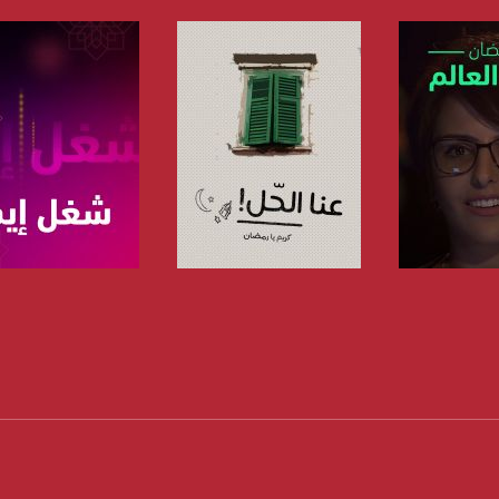
www.mu
https://www.facebook.
https://twitter
https://www.youtube.com/channel/UCwJbDUmIxc-J
لبرنامج
صفحة البرنامج
صفحة البرنامج
https://www.pinterest.
https://vimeo.
u/0/b/115185778161375637310/115185778161375637310/posts/p/pub?_ga=1.123333704.2101