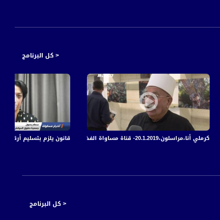
< كل البرنامج
 الفضائية
كرملي أنا،مراسلون،20.1.2019- قناة مساواة الفضائية
قانون يلزم بتسليم أرقام اله
< كل البرنامج