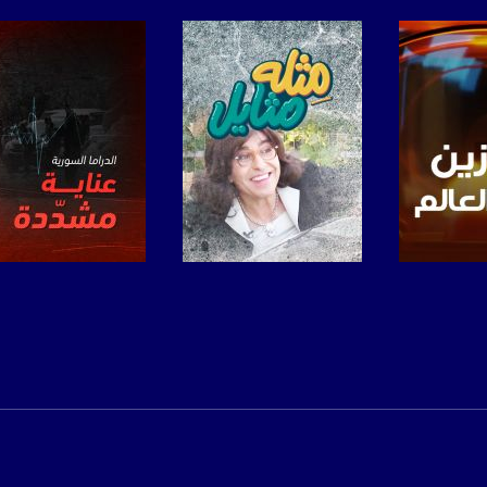
www.mu
https://www.facebook.
https://twitter
https://www.youtube.com/channel/UCwJbDUmIxc-J
https://www.pinterest.
برنامج
صفحة البرنامج
صفحة البرنامج
https://vimeo.
u/0/b/115185778161375637310/115185778161375637310/posts/p/pub?_ga=1.123333704.2101