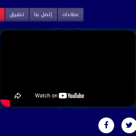
عطاءات
إتصل بنا
تطبيق
م