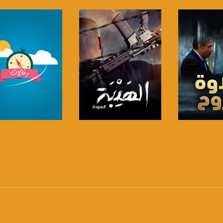
https://twitter
https://www.youtube.com/channel/UCwJbDUmIxc-J
https://www.pinterest.
https://vimeo.
u/0/b/115185778161375637310/115185778161375637310/posts/p/pub?_ga=1.123333704.2101
لبرنامج
صفحة البرنامج
صفحة البرنامج