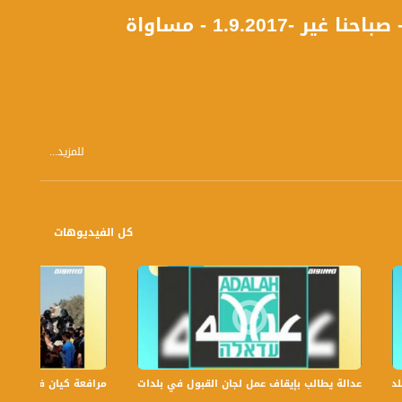
1.9.201 - مساواة
للمزيد...
كل الفيديوهات
عدالة يطالب بإيقاف عمل لجان القبول في بلدات الجليل والنقب،الكاملة،صباحنا غير،6
مرافعة كيان في الولايات