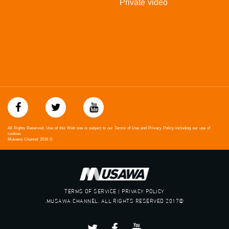
Private video
All Rights Reserved. Use of this Web site is subject to our Terms of Use and Privacy Policy including our use of
cookies
Musawa Channel
2016
©
TERMS OF SERVICE | PRIVACY POLICY
©2017 MUSAWA CHANNEL. ALL RIGHTS RESERVED.