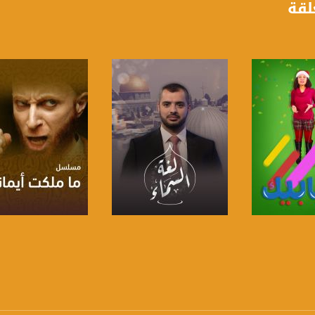
لقة
anafalasteeni@m
www.mu
https://www.facebook.
لبرنامج
صفحة البرنامج
صفحة البرنامج
https://twitter
https://www.youtube.com/channel/UCwJbDUmIxc-J