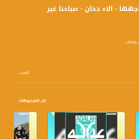
ها - الاء دخان - صباحنا غير
للمزيد...
كل الفيديوهات