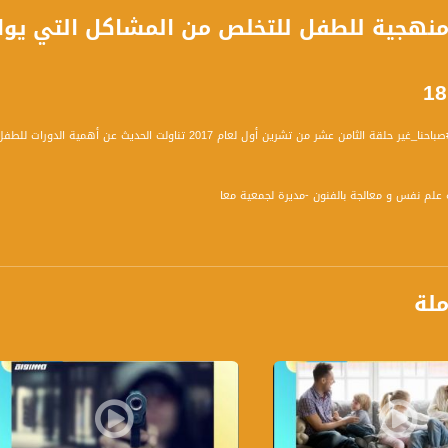
منهجية للطفل للتخلص من المشاكل التي يواجه
 الثامن عشر من تشرين أول لعام 2017 تناولت الحديث عن أهمية الدورات للطفل والطالب .
ية علم نفس و معالجة بالفنون -مديرة لجمعية معا
محاور التالية :
ملة