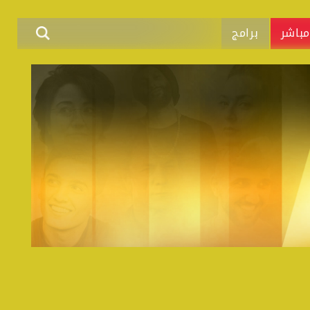
باشر
برامج