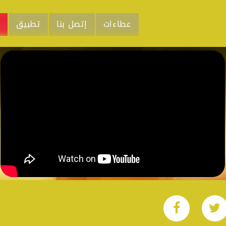
عطاءات
إتصل بنا
تطبيق
م