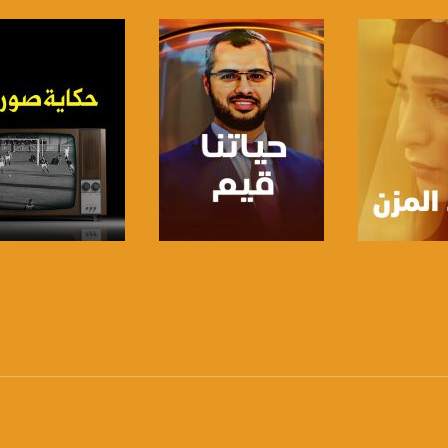
anafalasteeni@m
www.mu
https://www.facebook.
لبرنامج
صفحة البرنامج
صفحة البرنامج
https://twitter
https://www.youtube.com/channel/UCwJbDUmIxc-J