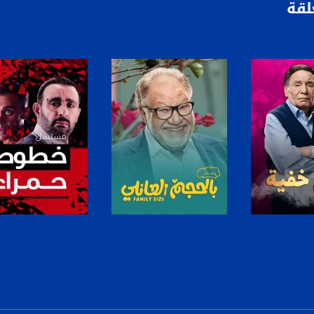
لقة
anafalasteeni@m
www.mu
https://www.facebook.
https://twitter
https://www.youtube.com/channel/UCwJbDUmIxc-J
لبرنامج
صفحة البرنامج
صفحة البرنامج
https://www.pinterest.
https://vimeo.