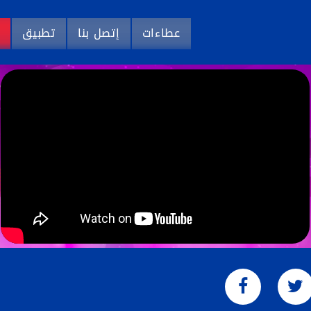
عطاءات
إتصل بنا
تطبيق
م