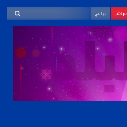
باشر
برامج