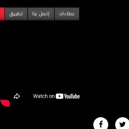
عطاءات
إتصل بنا
تطبيق
م