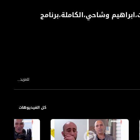
ابراهيم وشاحي،الكاملة،برنامج
للمزيد...
كل الفيديوهات