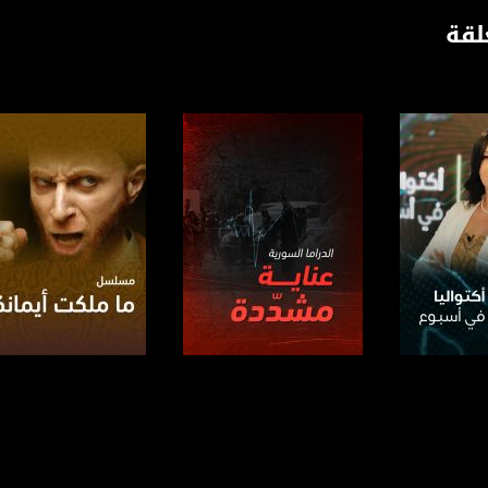
لقة
www.mu
https://www.facebook.
https://twitter
https://www.youtube.com/channel/UCwJbDUmIxc-J
https://www.pinterest.
https://vimeo.
برنامج
صفحة البرنامج
صفحة البرنامج
u/0/b/115185778161375637310/115185778161375637310/posts/p/pub?_ga=1.123333704.2101