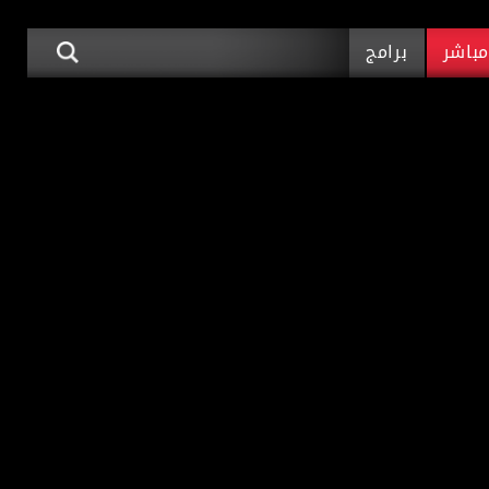
باشر
برامج