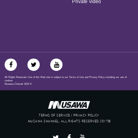
Private video
‫#‏حق‬
‫#‏عدالة‬
‫#‏تساوٍ‬
‫#‏تعادل‬
‫#‏تماثل‬
‫#‏تسوية‬
‫#‏معادلة‬
All Rights Reserved. Use of this Web site is subject to our Terms of Use and Privacy Policy including our use of
cookies
Musawa Channel
2016
©
TERMS OF SERVICE | PRIVACY POLICY
©2017 MUSAWA CHANNEL. ALL RIGHTS RESERVED.