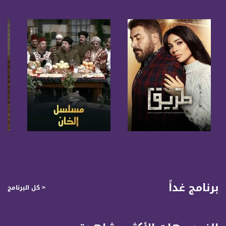
anafalasteeni@musawachannel.com
للتفاعل:
الموقع الالكتروني:
www.musawachannel.com
فيسبوك:
https://www.facebook.com/musawachannel
تويتر:
https://twitter.com/musawachannel
يوتيوب:
https://www.youtube.com/channel/UCwJbDUmIxc-JX8PX53ek2Zg/feed
صفحة البرنامج
صفحة البرنامج
بينترست:
https://www.pinterest.com/musawachannel
برنامج غداً
< كل البرنامج
فيميو:
https://vimeo.com/musawachannel