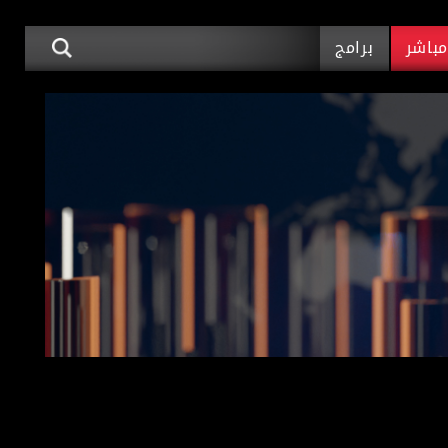
باشر
برامج