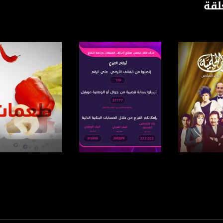
لقة
https://twitter
https://www.youtube.com/channel/UCwJbDUmIxc-J
https://www.pinterest.
https://vimeo.
u/0/b/115185778161375637310/115185778161375637310/posts/p/pub?_ga=1.123333704.2101
لبرنامج
صفحة البرنامج
صفحة البرنامج