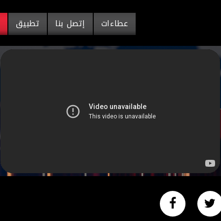
عطاءات
إتصل بنا
تطبيق
م