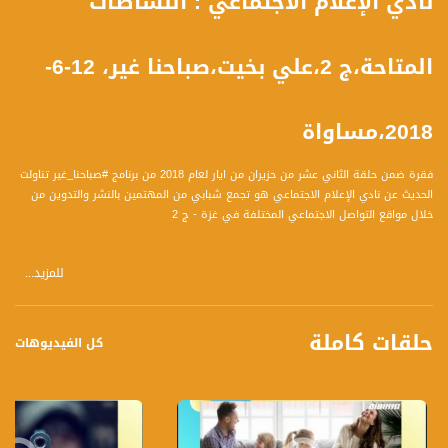
نادي الإعلام الاجتماعي : النشاطات
المتاحة،ج 2،علي بخيت،صباحنا غير، 12-6-
2018،مساواة
فقرة ضمن حلقة الثاني عشر من حزيران من ايار لعام 2018 من برنامج #صباحنا_غير تناولت
الحديث عن نادي الإعلام الاجتماعي هو تجمع شبابي من المهتمين بالنشر والتدوين من
خلال مواقع التواصل الاجتماعي المختلفة في غزة - ج 2
للمزيد...
ضيوف الفقرة :
1 علي بخيت مدير النادي الاعلامي الاجتماعي
حلقات كاملة
المحاور:
كل الفيديوهات
1 الحديث عن النادي الاعلامي الاجتماعي أهدافه وعمل هذا المنتدى؟
2 هل هناك إدراك ومعرفة كافية لدور الشبكات الاجتماعية في غزة؟
3 ما هو دور الشبكات الاجتماعية في النضال الفلسطيني؟