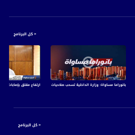
< كل البرنامج
ة الفضائية
بانوراما مساواة: وزارة الداخلية تسحب صلاحيات عطاءات من السلطات المحلية بحج
ارتفاع مقلق بإصابات كورون
< كل البرنامج