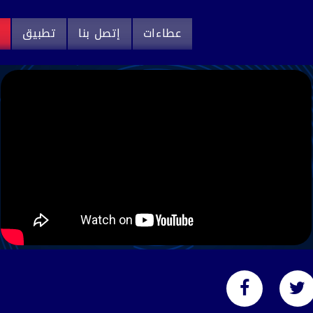
عطاءات
إتصل بنا
تطبيق
م