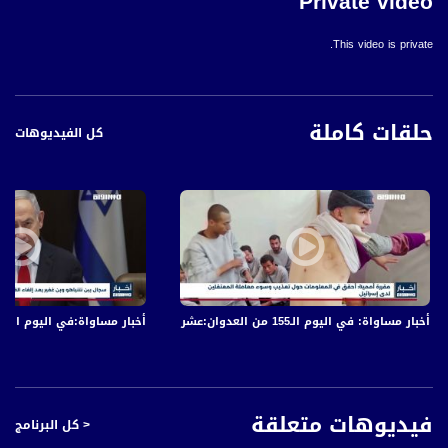
Private video
This video is private.
حلقات كاملة
كل الفيديوهات
أخبار مساواة: في اليوم الـ155 من العدوان:عشرات الشهداء والجرحى في قصف الاحتلال المتواصل على قطاع غزة
أخبار مساواة:في اليوم الـ152 من العدوان: عشرات الشهداء والجرحى في قصف الاحتلال المتواصل على قطاع غزة
فيديوهات متعلقة
< كل البرنامج