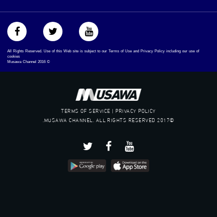
All Rights Reserved. Use of this Web site is subject to our Terms of Use and Privacy Policy including our use of
cookies
Musawa Channel
2016
©
TERMS OF SERVICE | PRIVACY POLICY
©2017 MUSAWA CHANNEL. ALL RIGHTS RESERVED.