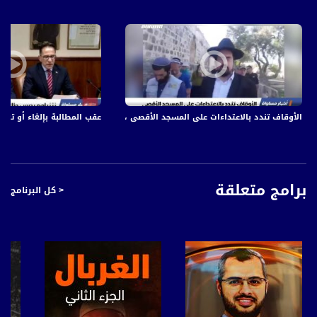
الأوقاف تندد بالاعتداءات على المسجد الأقصى ،اخبار مساواة 19.5.2019، قناة مساواة
عقب المطالبة بإلغاء أو تعدي
برامج متعلقة
< كل البرنامج