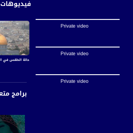
فيديوهات 
Private video
Private video
حالة الطقس في البلاد 09-12-2019 عبر قناة مساو
Private video
برامج متع