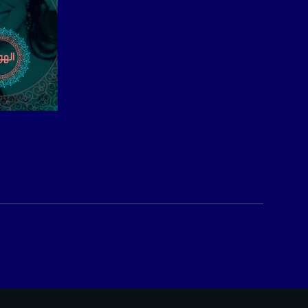
صفحة ال