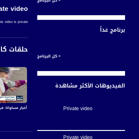
< كل البرنامج
ate video
is video is private.
برنامج غداً
حلقات كا
< كل البرنامج
الفيديوهات الأكثر مشاهدة
Private video
أخبار مساواة: في اليوم الـ155 من العدوان:عشرات الشهداء والجرحى 
Private video