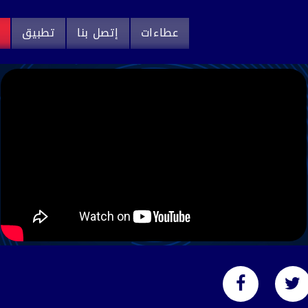
عطاءات
إتصل بنا
تطبيق
م