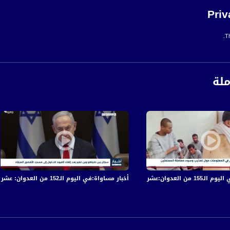
Priv
Th
ملة
في قصف الاحتلال المتواصل على قطاع غزة
أخبار مساواة:في اليوم الـ152 من العدوان: عشرات الشهداء والجرحى في قصف الاحتلال المتواصل على قطاع غزة