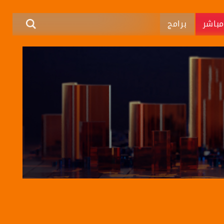
باشر
برامج