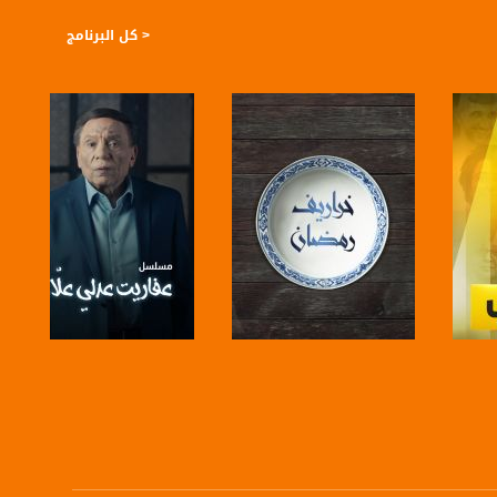
< كل البرنامج
الفلسطيني لرصد مختلف القضايا التي يعيشها المجتمع العربي هنا وإبراز تفاصيلها
صفحة البرنامج
صفحة البرنامج