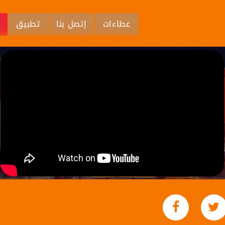
عطاءات
إتصل بنا
تطبيق
م