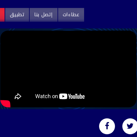
عطاءات
إتصل بنا
تطبيق
م