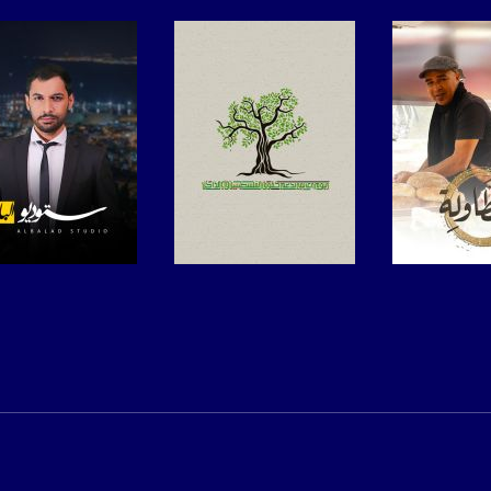
anafalasteeni@m
www.mu
https://www.facebook.
https://twitter
لبرنامج
صفحة البرنامج
صفحة البرنامج
https://www.youtube.com/channel/UCwJbDUmIxc-J
https://www.pinterest.
https://vimeo.