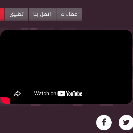
عطاءات
إتصل بنا
تطبيق
م