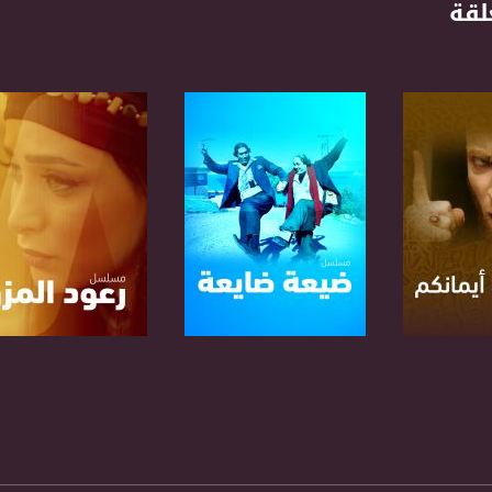
لقة
anafalasteeni@m
www.mu
https://www.facebook.
https://twitter
برنامج
صفحة البرنامج
صفحة البرنامج
https://www.youtube.com/channel/UCwJbDUmIxc-J