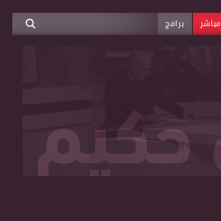
باشر
برامج