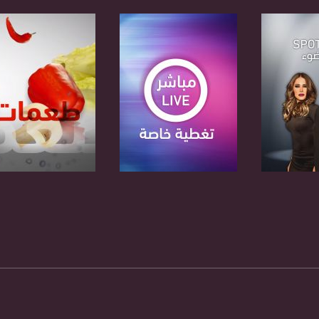
anafalasteeni@m
www.mu
https://www.facebook.
https://twitter
برنامج
صفحة البرنامج
صفحة البرنامج
https://www.youtube.com/channel/UCwJbDUmIxc-J
https://www.pinterest.
https://vimeo.