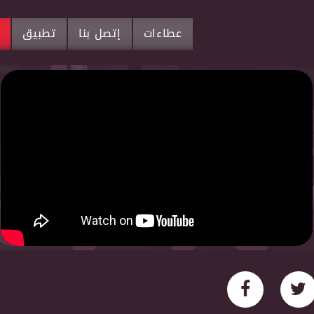
عطاءات
إتصل بنا
تطبيق
م