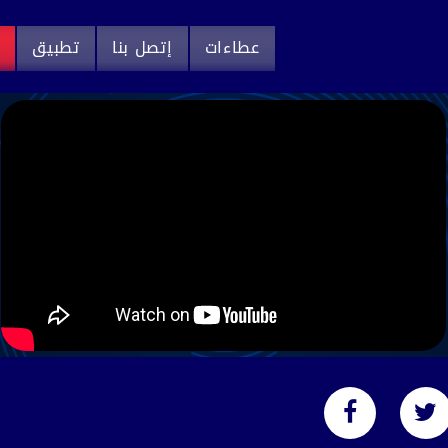
عطاءات
إتصل بنا
تطبيق
م