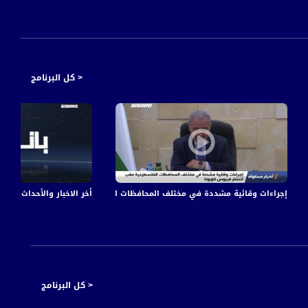
< كل البرنامج
اواة الفضائية
إجراءات وقائية مشددة في مختلف المحافظات الفلسطينية عقب انتشار فيروس كورونا،اخب
أخر الاخبار والأحداث مع أمير 
< كل البرنامج