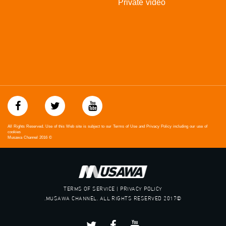
Private video
All Rights Reserved. Use of this Web site is subject to our Terms of Use and Privacy Policy including our use of
cookies
Musawa Channel
2016
©
TERMS OF SERVICE | PRIVACY POLICY
©2017 MUSAWA CHANNEL. ALL RIGHTS RESERVED.