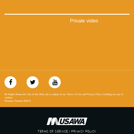
Private video
All Rights Reserved. Use of this Web site is subject to our Terms of Use and Privacy Policy including our use of
cookies
Musawa Channel
2016
©
TERMS OF SERVICE | PRIVACY POLICY