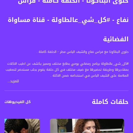
حلوى البناكوتا - الحلقة كاملة - فراس
نفاع - #كل_شي_عالطاولة - قناة مساواة
الفضائية
حلوى البناكوتا مع فراس نفاع والشيف الياس مطر - الحلقة كاملة .
#كل_شي_عالطاولة برنامج رمضاني يومي بطابع مختلف ومميز يكشف عن اطيب الاكلات
بمقاديرها وطريقة تحضيرها مع ضيف مختلف في كل حلقة يقوم بجلب مستحضر لتصعيب
المهمة على الشيف الياس في استخدامه ضمن الاكلة .
للمزيد...
يتخلل البرنامج حديث بين الضيف المميز والشيف الياس مطر عن طبيعة الاكلة واصل
المنتجات المستخدمة فيها .
حلقات كاملة
قناة مساواة الفضائية، صوت فلسطينيي الداخل - لاول مرة منذ ٧٠ عام
كل الفيديوهات
قناة مساواة الفضائية تبث عبر الحيّز الفضائي الفلسطيني PalSat وعلى مدار القمر
NileSat من خلال التردد التالي :
Downlink frequency - الترد :