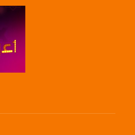
بريد الكتروني:
usawachannel.com
للتفاعل:
الموقع الالكتروني:
sawachannel.com
فيسبوك:
com/musawachannel
تويتر:
.com/musawachannel
صفحة ال
يوتيوب:
X8PX53ek2Zg/feed
بينترست:
com/musawachannel
فيميو:
com/musawachannel