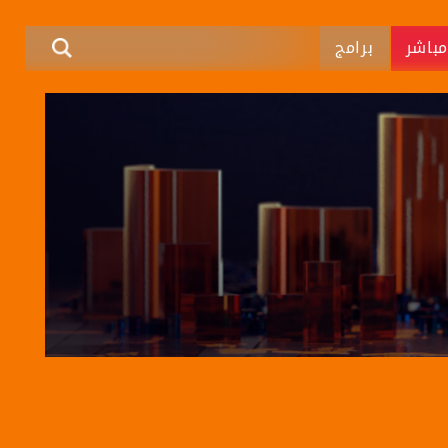
باشر
برامج