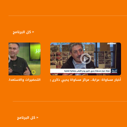
< كل البرنامج
أخبار مساواة: عرابة.. مركز مساواة يحيي ذكرى يوم الأرض بفعالية ثقافية
التحضيرات والاستعدادات للانت
< كل البرنامج