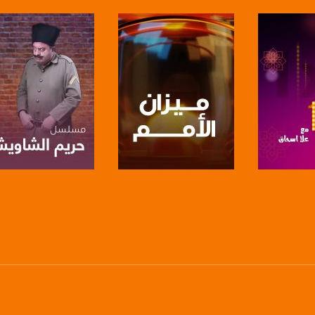
anafalasteeni@m
www.mu
https://www.facebook.
https://twitter
برنامج
صفحة البرنامج
صفحة البرنامج
https://www.youtube.com/channel/UCwJbDUmIxc-J
https://www.pinterest.
https://vimeo.