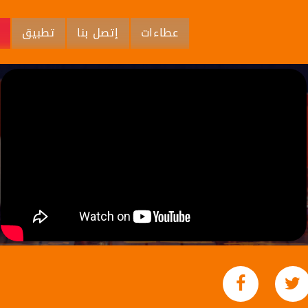
عطاءات
إتصل بنا
تطبيق
م