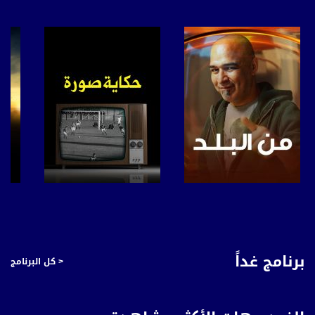
بريد الكتروني:
anafalasteeni@musawachannel.com
للتفاعل:
الموقع الالكتروني:
www.musawachannel.com
فيسبوك:
https://www.facebook.com/musawachannel​
تويتر:
https://twitter.com/musawachannel​
يوتيوب:
صفحة البرنامج
صفحة البرنامج
https://www.youtube.com/channel/UCwJb...​
بينترست:
برنامج غداً
< كل البرنامج
https://www.pinterest.com/musawachannel​
فيميو:
https://vimeo.com/musawachannel​