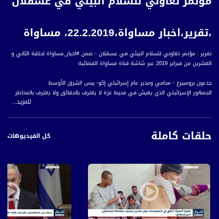
مؤتمر تعاوني للسلام البيئي في عسقلان
،تقرير،اخبار مساواة،22.2.2019، مساواة
تقرير : مؤتمر تعاوني للسلام البيئي في عسقلان - ضمن #اخبار_مساواة لحلقة الثاني و
العشرين من فبراير 2019 عبر شاشة قناة مساواة الفضائية
جدعون برومبيرغ - محامي ومدير عام إسرائيلي إكو- بيس الشرق الأوسط
الجمهور الإسرائيلي الذي يعيش في محيط غزة لا يعترف بالحقائق ولا يعترف بالمخاطر
للمزيد...
البيئية التي تشكل خطرا على الجمهور والتي تصل من غزة إلى إسرائيل
سائد ناشف - مهندس مياه ومختص بشؤون البيئة
د. جاك سيلبرمان - معهد أبحاث البحار والبحيرات
حلقات كاملة
اقترحنا القيام ببحث عميق لفحص هذه القضية بصورة جذرية وفحص كيفية التحذير من
كل الفيديوهات
وصول مياه ملوثة بالمجاري من غزة على طول الشاطىء، وكيف نساعد في عملية تحلية
مياه البحر في إسرائيل.
أخبار مساواة هي نشرة إخبارية يومية على مدار الساعة لأبرز القضايا الاجتماعية،
الاقتصادية، الثقافية والسياسية للمواطن العربي الفلسطيني في الداخل.
#اخبار_مساواة يومياً الساعة 6:00 مساءً بتوقيت القدس