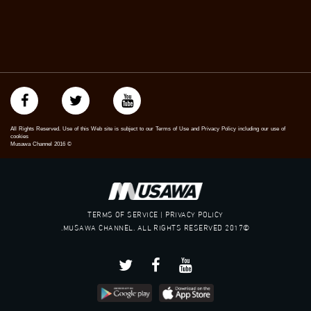
All Rights Reserved. Use of this Web site is subject to our Terms of Use and Privacy Policy including our use of
cookies
Musawa Channel
2016
©
TERMS OF SERVICE | PRIVACY POLICY
©2017 MUSAWA CHANNEL. ALL RIGHTS RESERVED.