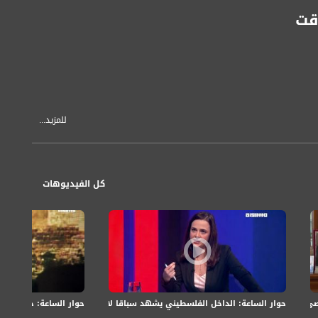
وقت
للمزيد...
كل الفيديوهات
حوار الساعة: الداخل الفلسطيني يشهد سباقا لاختيار مرشحيهم للرئاسة والعض
حوار الساعة: جدل بشأن