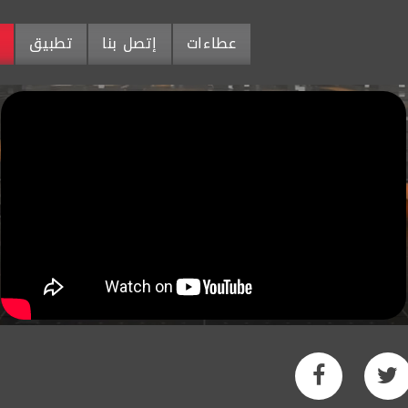
عطاءات
إتصل بنا
تطبيق
م