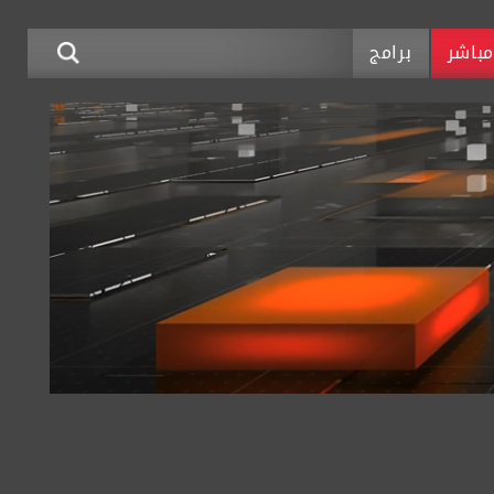
باشر
برامج