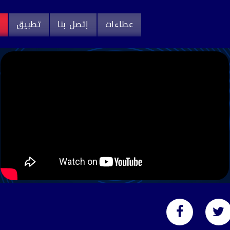
عطاءات
إتصل بنا
تطبيق
م