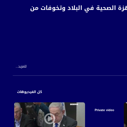
هزة الصحية في البلاد وتخوفات من
للمزيد...
كل خوفا من انتشارها حيث تم هذا العام تطعيم ستة مليون مواطن بعد عام كامل من
كل الفيديوهات
Private video
بلاد بعد أن تم رفع التقييدات التي فرضتها وزارة الصحة وإلغاء ارتداء الكمامات في