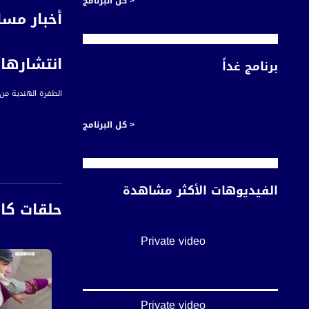
< كل البرنامج
أخبار مسا
انتشارها
برنامج غداً
الطفرة الهندية من 
< كل البرنامج
المراسل
نسرين حسن
الفيديوهات الأكثر مشاهدة
حلقات كا
تعود طفرات الفيرو
الوباء.
Private video
تشكل الطفرة الهندي
الأماكن العامة.
Private video