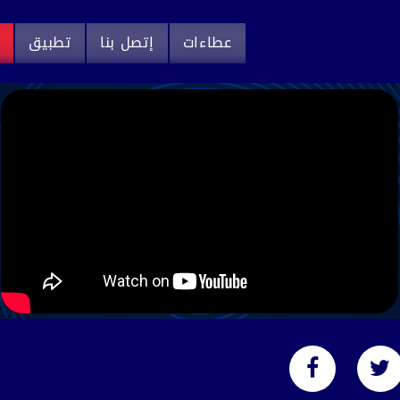
عطاءات
إتصل بنا
تطبيق
م