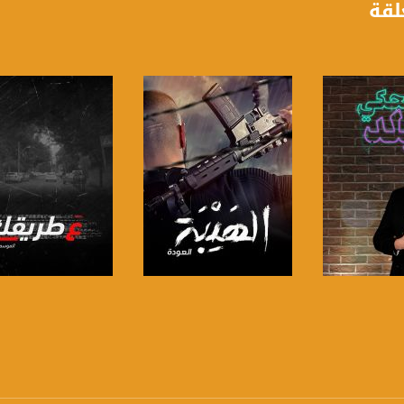
لقة
anafalasteeni@m
لبرنامج
صفحة البرنامج
صفحة البرنامج
www.mu