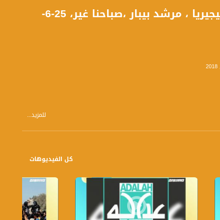
الاتحاد الأرجنتيني يحدد مصير سامباولي قبل مواجهة نيجيريا ، مرشد بيبار ،صباحنا غير، 25-6-
للمزيد...
كل الفيديوهات