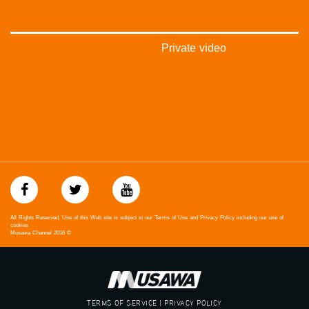
Private video
All Rights Reserved. Use of this Web site is subject to our Terms of Use and Privacy Policy including our use of
cookies
Musawa Channel
2016
©
TERMS OF SERVICE | PRIVACY POLICY