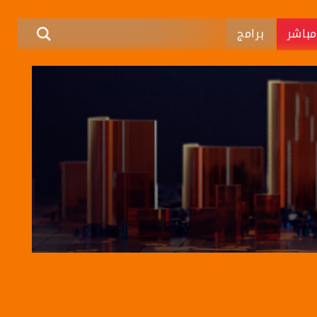
باشر
برامج