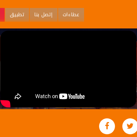
عطاءات
إتصل بنا
تطبيق
م