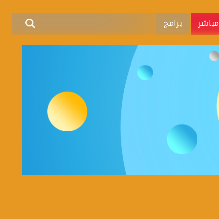
باشر
برامج