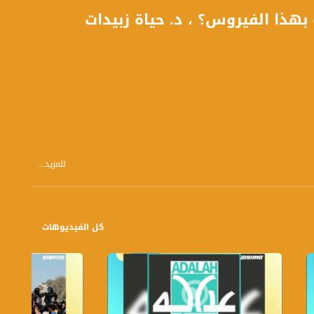
؟ وكيف تتم الاصابة بهذا الفيروس؟ ، د. حياة زبيدات
للمزيد...
سات معينة جراء العلاقات الجنسية غير الآمنة ممكن ان تسبب سرطان عنق الرحم ما
كل الفيديوهات