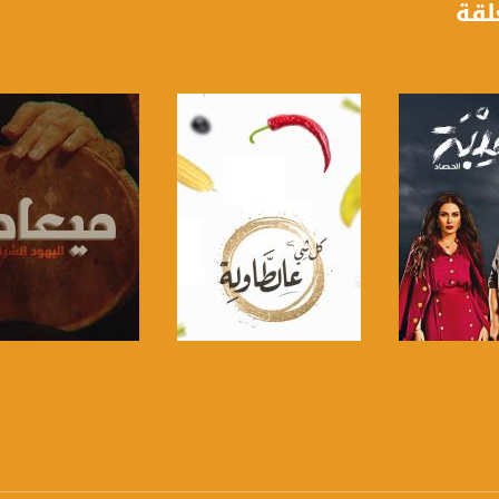
لقة
لبرنامج
صفحة البرنامج
صفحة البرنامج
anafalasteeni@m