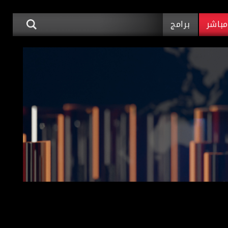
باشر
برامج