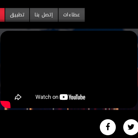
عطاءات
إتصل بنا
تطبيق
م