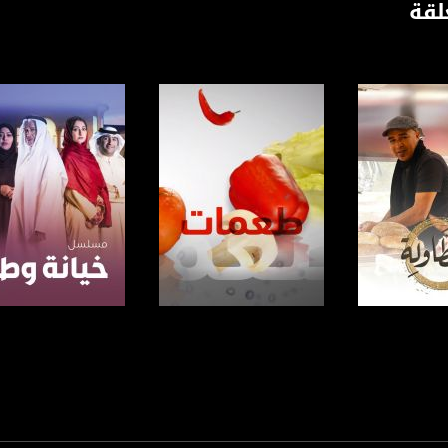
لقة
anafalasteeni@m
www.mu
https://www.facebook.
https://twitter
لبرنامج
صفحة البرنامج
صفحة البرنامج
https://www.youtube.com/channel/UCwJbDUmIxc-J
https://www.pinterest.