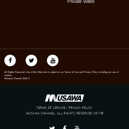
Private video
All Rights Reserved. Use of this Web site is subject to our Terms of Use and Privacy Policy including our use of
cookies
Musawa Channel
2016
©
TERMS OF SERVICE | PRIVACY POLICY
©2017 MUSAWA CHANNEL. ALL RIGHTS RESERVED.