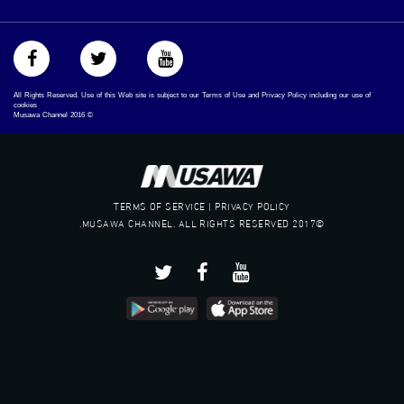
All Rights Reserved. Use of this Web site is subject to our Terms of Use and Privacy Policy including our use of
cookies
Musawa Channel
2016
©
TERMS OF SERVICE | PRIVACY POLICY
©2017 MUSAWA CHANNEL. ALL RIGHTS RESERVED.