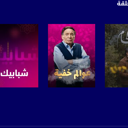
لقة
برنامج
صفحة البرنامج
صفحة البرنامج
anafalasteeni@m