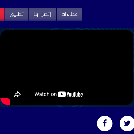
عطاءات
إتصل بنا
تطبيق
م