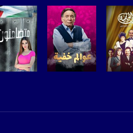
لبرنامج
صفحة البرنامج
صفحة البرنامج
anafalasteeni@m