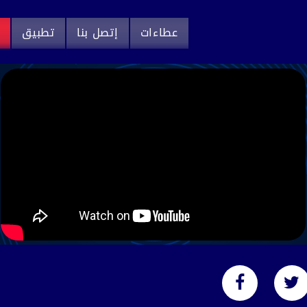
عطاءات
إتصل بنا
تطبيق
م