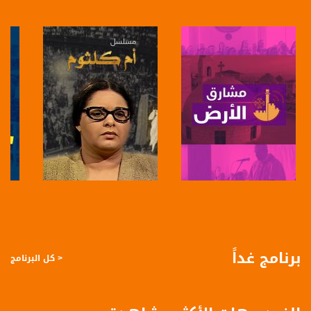
للتواصل:
بريد الكتروني:
anafalasteeni@musawachannel.com
للتفاعل:
الموقع الالكتروني:
www.musawachannel.com
فيسبوك:
https://www.facebook.com/musawachannel
تويتر:
صفحة البرنامج
صفحة البرنامج
https://twitter.com/musawachannel
يوتيوب:
برنامج غداً
< كل البرنامج
https://www.youtube.com/channel/UCwJbDUmIxc-JX8PX53ek2Zg/feed
بينترست:
https://www.pinterest.com/musawachannel