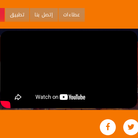
عطاءات
إتصل بنا
تطبيق
م