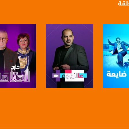
لقة
anafalasteeni@m
www.mu
https://www.facebook.
لبرنامج
صفحة البرنامج
صفحة البرنامج
https://twitter
https://www.youtube.com/channel/UCwJbDUmIxc-J