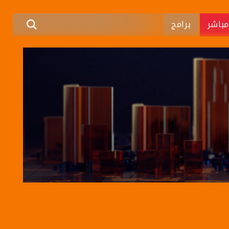
باشر
برامج