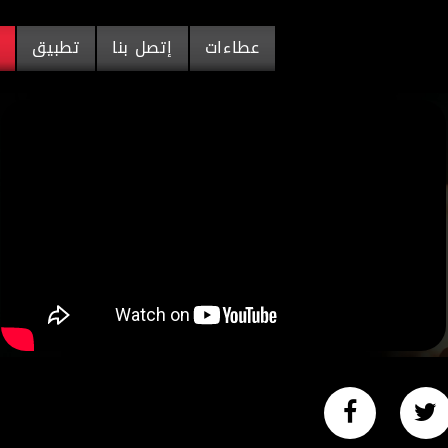
عطاءات
إتصل بنا
تطبيق
م