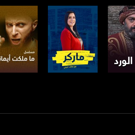
anafalasteeni@m
www.mu
https://www.facebook.
لبرنامج
صفحة البرنامج
صفحة البرنامج
https://twitter
https://www.youtube.com/channel/UCwJbDUmIxc-J
https://www.pinterest.