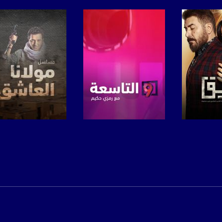
anafalasteeni@m
www.mu
https://www.facebook.
برنامج
صفحة البرنامج
صفحة البرنامج
https://twitter
https://www.youtube.com/channel/UCwJbDUmIxc-J
https://www.pinterest.