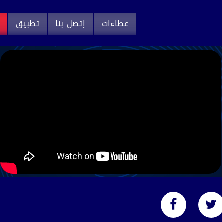
عطاءات
إتصل بنا
تطبيق
م