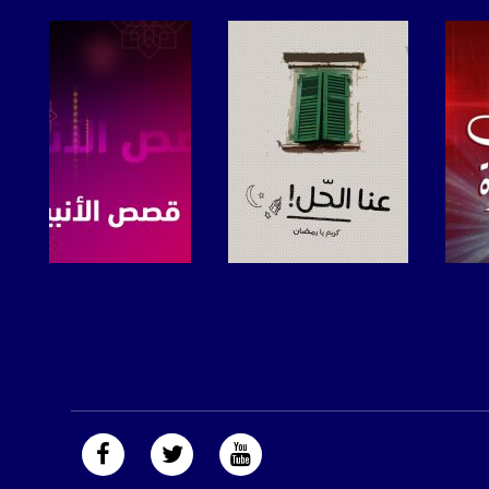
صفحة البرنامج
صفحة البرنامج