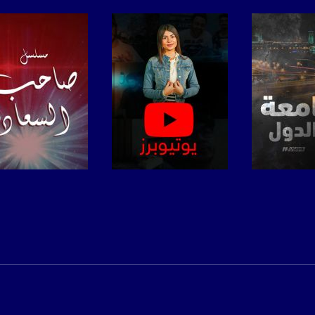
anafalasteeni@m
www.mu
https://www.facebook.
https://twitter
لبرنامج
صفحة البرنامج
صفحة البرنامج
https://www.youtube.com/channel/UCwJbDUmIxc-J
https://www.pinterest.