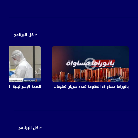
< كل البرنامج
Mus
بانوراما مساواة: الحكومة تمدد سريان تعليمات الشارةِ الخضراء لأسبوع واحد
الصحة الإسرائيلية: ارتفاع مستمر
< كل البرنامج