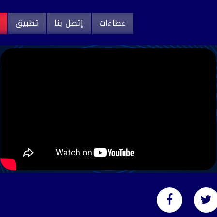
عطاءات
إتصل بنا
تطبيق
م