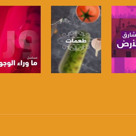
www.mu
https://www.facebook.
https://twitter
https://www.youtube.com/channel/UCwJbDUmIxc-J
https://www.pinterest.
برنامج
صفحة البرنامج
صفحة البرنامج
https://vimeo.
https://plus.google.com/u/0/b/115185778161375637310/1151