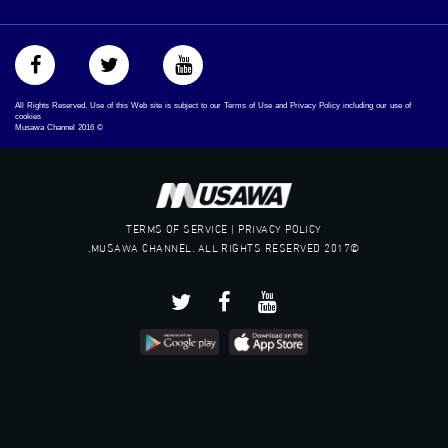
All Rights Reserved. Use of this Web site is subject to our Terms of Use and Privacy Policy including our use of
cookies
Musawa Channel
2016
©
TERMS OF SERVICE | PRIVACY POLICY
©2017 MUSAWA CHANNEL. ALL RIGHTS RESERVED.