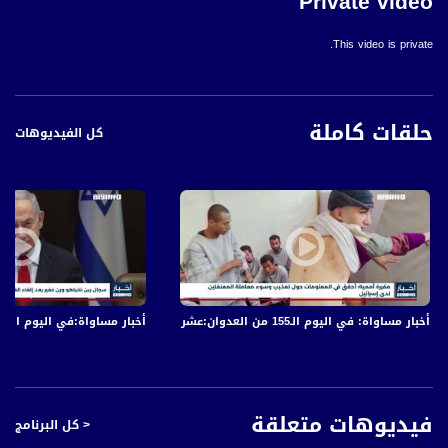
Private video
This video is private.
حلقات كاملة
كل الفيديوهات
أخبار مساواة: في اليوم الـ155 من العدوان:عشرات الشهداء والجرحى في قصف الاحتلال المتواصل على قطاع غزة
أخبار مساواة:في اليوم الـ152 من العدوان: عشرات الشهداء والجرحى في قصف الاحتلال المتواصل على قطاع غزة
فيديوهات متعلقة
< كل البرنامج