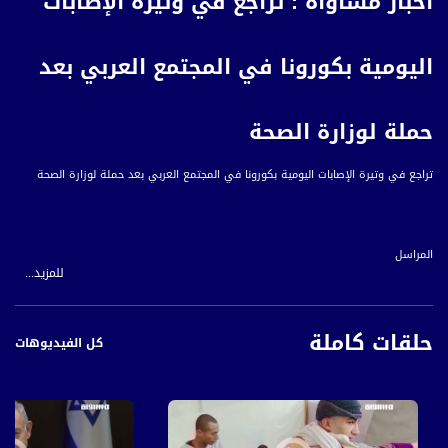
أخبار مساواة : تراجع في وتيرة الإصابات
اليومية بكورونا في المجتمع العربي بعد
حملة لوزارة الصحة
تراجع في وتيرة الإصابات اليومية بكورونا في المجتمع العربي بعد حملة لوزارة الصحة
المراسل
للمزيد...
سماح وتد
حلقات كاملة
بعد أن تصدرت البلدات العربية قائمة البلدات الحمراء في الأسابيع الأخيرة، فإنها تشهد
كل الفيديوهات
في الأيام الاخيرة تراجعًا ملحوظًا من حيث أعداد الإصابات، الى جانب الارتفاع في أعداد
المقبلين على التطعيمات، كل ذلك بعد أن استطاعت وزارة الصحة ايجاد الطرق الأنجع
للتعامل مع اسئلة المواطنين بشأن التطعيمات ونجاعتها فأقامت برنامج إجتماعاتٍ الكترونية
يجيب من خلالها الأطباء والمختصين على أسئلة الأهالي