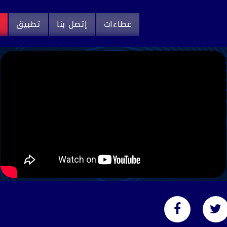
عطاءات
إتصل بنا
تطبيق
م