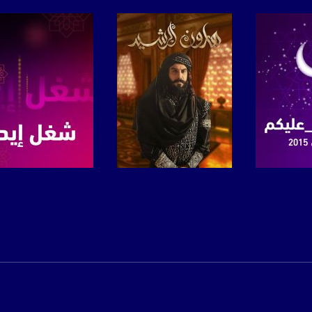
anafalasteeni@m
www.mu
https://www.facebook.
https://twitter
برنامج
صفحة البرنامج
صفحة البرنامج
https://www.youtube.com/channel/UCwJbDUmIxc-J
https://www.pinterest.